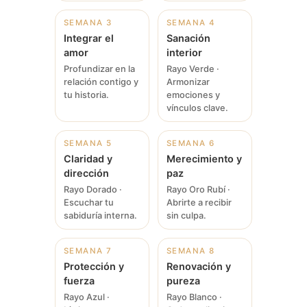
SEMANA 3
SEMANA 4
Integrar el
Sanación
amor
interior
Profundizar en la
Rayo Verde ·
relación contigo y
Armonizar
tu historia.
emociones y
vínculos clave.
SEMANA 5
SEMANA 6
Claridad y
Merecimiento y
dirección
paz
Rayo Dorado ·
Rayo Oro Rubí ·
Escuchar tu
Abrirte a recibir
sabiduría interna.
sin culpa.
SEMANA 7
SEMANA 8
Protección y
Renovación y
fuerza
pureza
Rayo Azul ·
Rayo Blanco ·