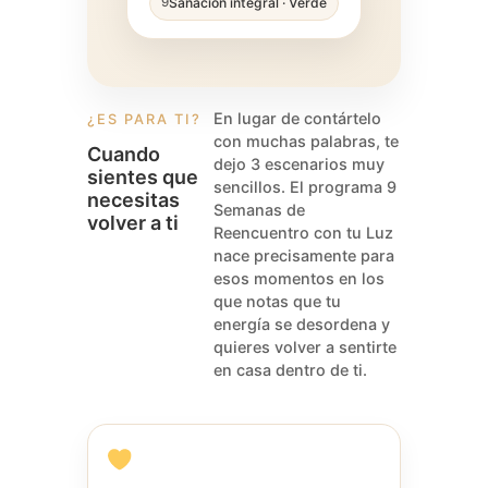
Sanación integral · Verde
9
En lugar de contártelo
¿ES PARA TI?
con muchas palabras, te
Cuando
dejo 3 escenarios muy
sientes que
sencillos. El programa 9
necesitas
Semanas de
volver a ti
Reencuentro con tu Luz
nace precisamente para
esos momentos en los
que notas que tu
energía se desordena y
quieres volver a sentirte
en casa dentro de ti.