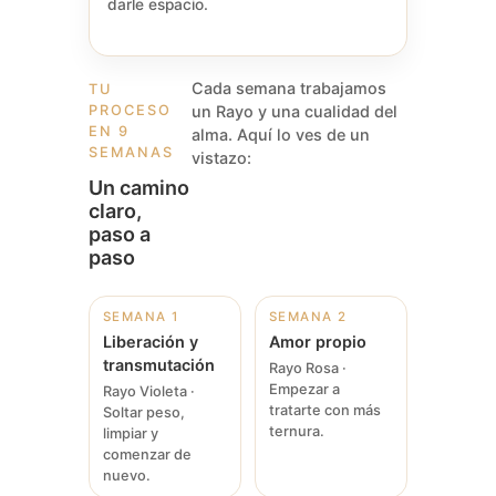
darle espacio.
Cada semana trabajamos
TU
PROCESO
un Rayo y una cualidad del
EN 9
alma. Aquí lo ves de un
SEMANAS
vistazo:
Un camino
claro,
paso a
paso
SEMANA 1
SEMANA 2
Liberación y
Amor propio
transmutación
Rayo Rosa ·
Empezar a
Rayo Violeta ·
tratarte con más
Soltar peso,
ternura.
limpiar y
comenzar de
nuevo.