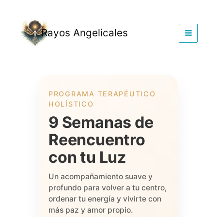
Ir
al
contenido
Rayos Angelicales
PROGRAMA TERAPÉUTICO
HOLÍSTICO
9 Semanas de
Reencuentro
con tu Luz
Un acompañamiento suave y
profundo para volver a tu centro,
ordenar tu energía y vivirte con
más paz y amor propio.