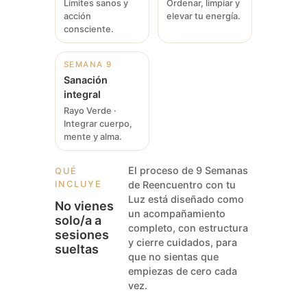
Límites sanos y
Ordenar, limpiar y
acción
elevar tu energía.
consciente.
SEMANA 9
Sanación
integral
Rayo Verde ·
Integrar cuerpo,
mente y alma.
El proceso de 9 Semanas
QUÉ
INCLUYE
de Reencuentro con tu
Luz está diseñado como
No vienes
un acompañamiento
solo/a a
completo, con estructura
sesiones
y cierre cuidados, para
sueltas
que no sientas que
empiezas de cero cada
vez.