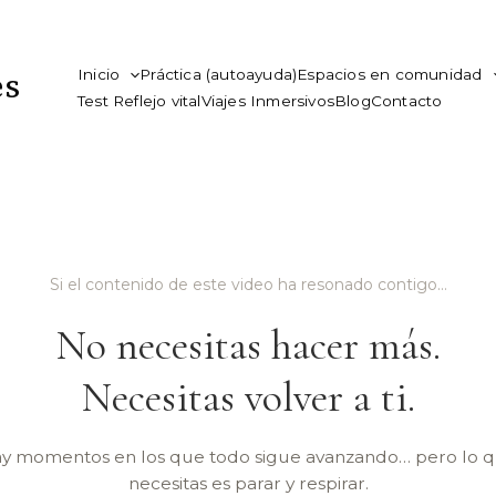
es
Inicio
Práctica (autoayuda)
Espacios en comunidad
Test Reflejo vital
Viajes Inmersivos
Blog
Contacto
Si el contenido de este video ha resonado contigo…
No necesitas hacer más.
Necesitas volver a ti.
y momentos en los que todo sigue avanzando… pero lo 
necesitas es parar y respirar.