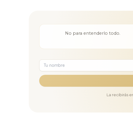
No para entenderlo todo.
La recibirás 