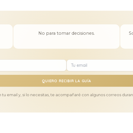
No para tomar decisiones.
S
QUIERO RECIBIR LA GUÍA
en tu email y, si lo necesitas, te acompañaré con algunos correos duran