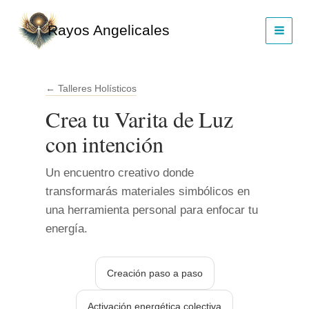
Ir
al
Rayos Angelicales
contenido
← Talleres Holísticos
Crea tu Varita de Luz
con intención
Un encuentro creativo donde
transformarás materiales simbólicos en
una herramienta personal para enfocar tu
energía.
Creación paso a paso
Activación energética colectiva