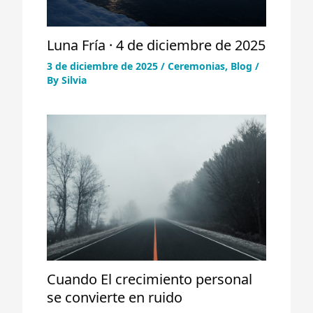
Luna Fría · 4 de diciembre de 2025
3 de diciembre de 2025
/
Ceremonias
,
Blog
/
By
Silvia
Cuando El crecimiento personal
se convierte en ruido