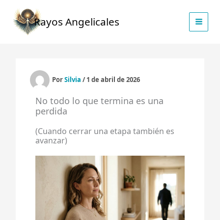
Ir
al
Rayos Angelicales
contenido
Por
Silvia
/
1 de abril de 2026
No todo lo que termina es una
perdida
(Cuando cerrar una etapa también es
avanzar)