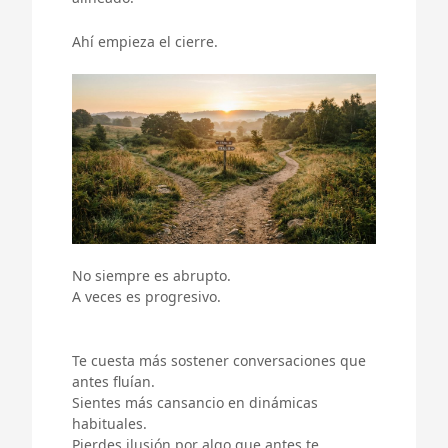
Ahí empieza el cierre.
No siempre es abrupto.
A veces es progresivo.
Te cuesta más sostener conversaciones que
antes fluían.
Sientes más cansancio en dinámicas
habituales.
Pierdes ilusión por algo que antes te