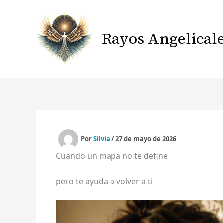
Ir
al
contenido
Rayos Angelical
Por
Silvia
/
27 de mayo de 2026
Cuando un mapa no te define
pero te ayuda a volver a ti