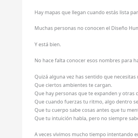
Hay mapas que llegan cuando estás lista pa
Muchas personas no conocen el Diseño Hum
Y está bien.
No hace falta conocer esos nombres para hab
Quizá alguna vez has sentido que necesitas 
Que ciertos ambientes te cargan.
Que hay personas que te expanden y otras 
Que cuando fuerzas tu ritmo, algo dentro s
Que tu cuerpo sabe cosas antes que tu men
Que tu intuición habla, pero no siempre sab
A veces vivimos mucho tiempo intentando e