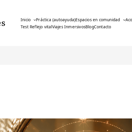
es
Inicio
Práctica (autoayuda)
Espacios en comunidad
Ac
Test Reflejo vital
Viajes Inmersivos
Blog
Contacto