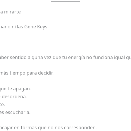
ra mirarte
ano ni las Gene Keys.
er sentido alguna vez que tu energía no funciona igual qu
más tiempo para decidir.
que te apagan.
e desordena.
te.
es escucharla.
ncajar en formas que no nos corresponden.