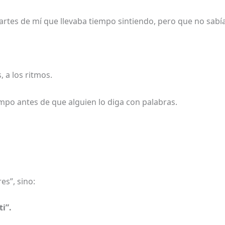
rtes de mí que llevaba tiempo sintiendo, pero que no sabía
, a los ritmos.
ampo antes de que alguien lo diga con palabras.
es”, sino:
i”.