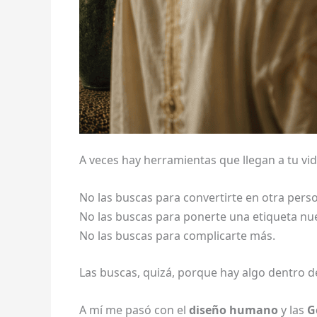
A veces hay herramientas que llegan a tu vid
No las buscas para convertirte en otra pers
No las buscas para ponerte una etiqueta nu
No las buscas para complicarte más.
Las buscas, quizá, porque hay algo dentro d
A mí me pasó con el
diseño humano
y las
G