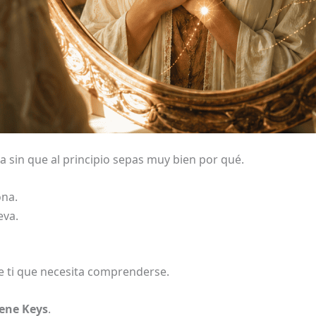
a sin que al principio sepas muy bien por qué.
ona.
eva.
e ti que necesita comprenderse.
ene Keys
.