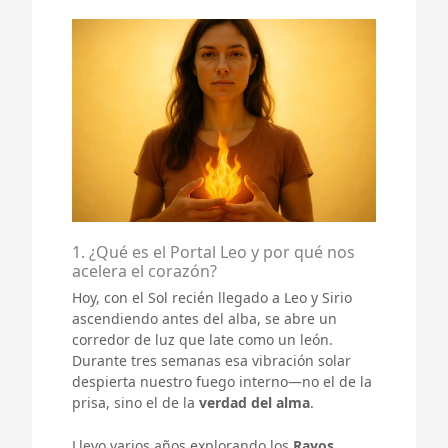
1. ¿Qué es el Portal Leo y por qué nos
acelera el corazón?
Hoy, con el Sol recién llegado a Leo y Sirio
ascendiendo antes del alba, se abre un
corredor de luz que late como un león.
Durante tres semanas esa vibración solar
despierta nuestro fuego interno—no el de la
prisa, sino el de la
verdad del alma
.
Llevo varios años explorando los
Rayos