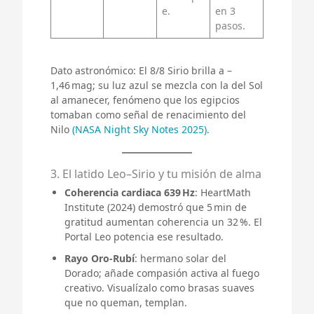
e.
en 3
pasos.
Dato astronómico: El 8/8 Sirio brilla a –
1,46 mag; su luz azul se mezcla con la del Sol
al amanecer, fenómeno que los egipcios
tomaban como señal de renacimiento del
Nilo
(NASA Night Sky Notes 2025).
3. El latido Leo–Sirio y tu misión de alma
Coherencia cardiaca 639 Hz
: HeartMath
Institute (2024) demostró que 5 min de
gratitud aumentan coherencia un 32 %. El
Portal Leo potencia ese resultado.
Rayo Oro‑Rubí
: hermano solar del
Dorado; añade compasión activa al fuego
creativo. Visualízalo como brasas suaves
que no queman, templan.