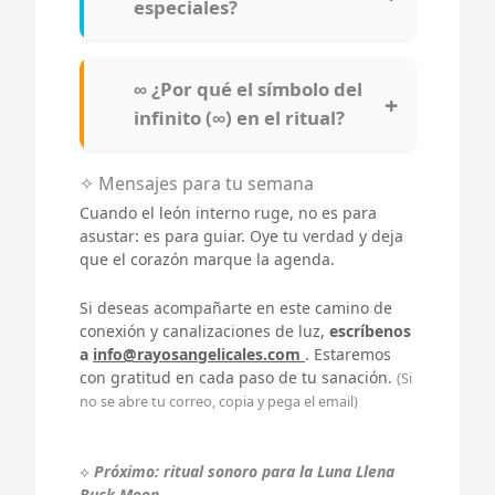
especiales?
∞ ¿Por qué el símbolo del
infinito (∞) en el ritual?
✧ Mensajes para tu semana
Cuando el león interno ruge, no es para
asustar: es para guiar. Oye tu verdad y deja
que el corazón marque la agenda.
Si deseas acompañarte en este camino de
conexión y canalizaciones de luz,
escríbenos
a
info@rayosangelicales.com
. Estaremos
con gratitud en cada paso de tu sanación.
(Si
no se abre tu correo, copia y pega el email)
⟡
Próximo: ritual sonoro para la Luna Llena
Buck Moon
.