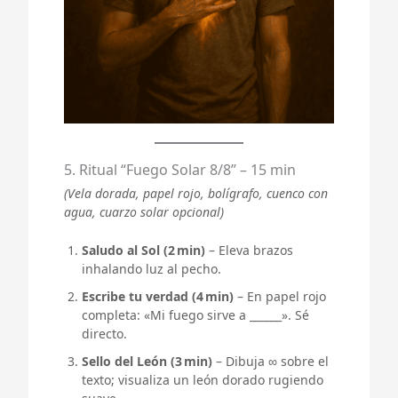
5. Ritual “Fuego Solar 8/8” – 15 min
(Vela dorada, papel rojo, bolígrafo, cuenco con
agua, cuarzo solar opcional)
Saludo al Sol (2 min)
– Eleva brazos
inhalando luz al pecho.
Escribe tu verdad (4 min)
– En papel rojo
completa: «Mi fuego sirve a ______». Sé
directo.
Sello del León (3 min)
– Dibuja ∞ sobre el
texto; visualiza un león dorado rugiendo