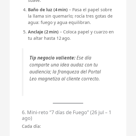
suave.
Baño de luz (4 min)
– Pasa el papel sobre
la llama sin quemarlo; rocía tres gotas de
agua: fuego y agua equilibran.
Anclaje (2 min)
– Coloca papel y cuarzo en
tu altar hasta 12 ago.
Tip negocio valiente:
Ese día
comparte una idea audaz con tu
audiencia; la franqueza del Portal
Leo magnetiza al cliente correcto.
6. Mini‑reto “7 días de Fuego” (26 jul – 1
ago)
Cada día: