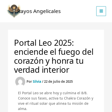
Ir
al
Rayos Angelicales
contenido
Portal Leo 2025:
enciende el fuego del
corazón y honra tu
verdad interior
Por
Silvia
/
22 de julio de 2025
El Portal Leo se abre hoy y culmina el 8/8.
Conoce sus fases, activa tu Chakra Corazón y
vive el ritual solar que alinea tu misión de
alma.