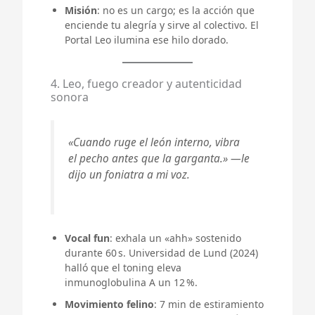
Misión
: no es un cargo; es la acción que
enciende tu alegría y sirve al colectivo. El
Portal Leo ilumina ese hilo dorado.
4. Leo, fuego creador y autenticidad
sonora
«Cuando ruge el león interno, vibra
el pecho antes que la garganta.» —le
dijo un foniatra a mi voz.
Vocal fun
: exhala un «ahh» sostenido
durante 60 s. Universidad de Lund (2024)
halló que el toning eleva
inmunoglobulina A un 12 %.
Movimiento felino
: 7 min de estiramiento