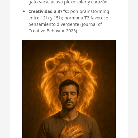
gato‑vaca; activa plexo solar y corazón.
Creatividad a 37 °C
: pon brainstorming
entre 12 h y 15 h; hormona T3 favorece
pensamiento divergente (Journal of
Creative Behavior 2023).