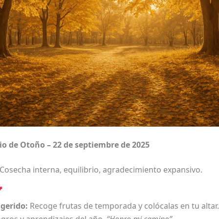
io de Otoño – 22 de septiembre de 2025
Cosecha interna, equilibrio, agradecimiento expansivo.
ugerido:
Recoge frutas de temporada y colócalas en tu altar