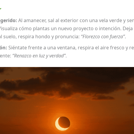
ugerido:
Al amanecer, sal al exterior con una vela verde y se
Visualiza cómo plantas un nuevo proyecto o intención. Deja
al suelo, respira hondo y pronuncia:
“Florezco con fuerza”
.
ón:
Siéntate frente a una ventana, respira el aire fresco y re
ente:
“Renazco en luz y verdad”
.