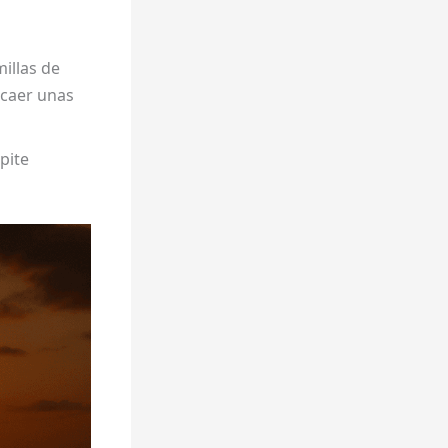
millas de
 caer unas
pite