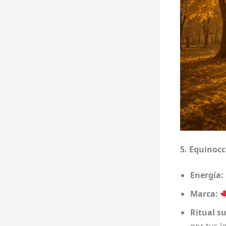
5. Equinocc
Energía:
Marca:
Ritual s