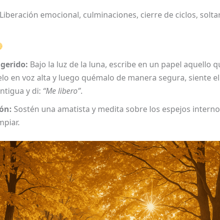
Liberación emocional, culminaciones, cierre de ciclos, solta
ugerido:
Bajo la luz de la luna, escribe en un papel aquello 
éelo en voz alta y luego quémalo de manera segura, siente el 
antigua y di:
“Me libero”
.
ón:
Sostén una amatista y medita sobre los espejos intern
mpiar.