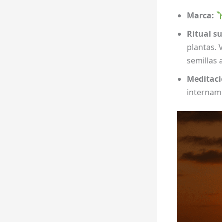
Marca:
Ritual s
plantas. 
semillas 
Meditaci
internam