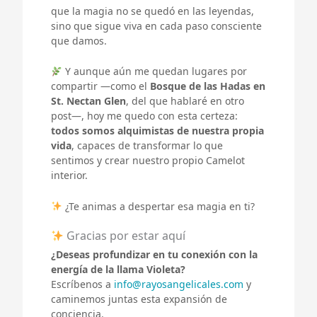
que la magia no se quedó en las leyendas,
sino que sigue viva en cada paso consciente
que damos.
Y aunque aún me quedan lugares por
compartir —como el
Bosque de las Hadas en
St. Nectan Glen
, del que hablaré en otro
post—, hoy me quedo con esta certeza:
todos somos alquimistas de nuestra propia
vida
, capaces de transformar lo que
sentimos y crear nuestro propio Camelot
interior.
¿Te animas a despertar esa magia en ti?
Gracias por estar aquí
¿Deseas profundizar en tu conexión con la
energía de la llama Violeta?
Escríbenos a
info@rayosangelicales.com
y
caminemos juntas esta expansión de
conciencia.