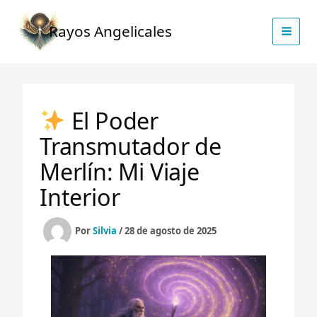
Ir
al
Rayos Angelicales
contenido
El Poder
Transmutador de
Merlín: Mi Viaje
Interior
Por
Silvia
/
28 de agosto de 2025