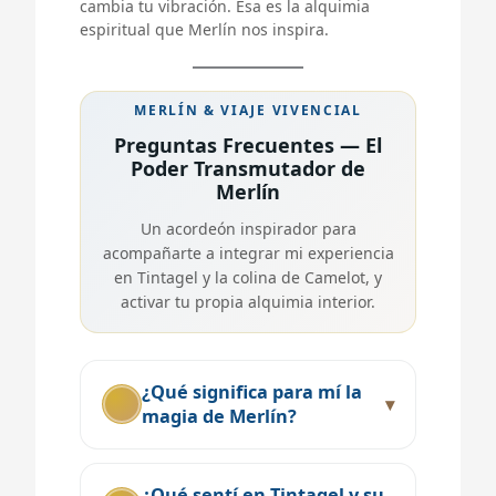
cambia tu vibración. Esa es la alquimia
espiritual que Merlín nos inspira.
MERLÍN & VIAJE VIVENCIAL
Preguntas Frecuentes — El
Poder Transmutador de
Merlín
Un acordeón inspirador para
acompañarte a integrar mi experiencia
en Tintagel y la colina de Camelot, y
activar tu propia alquimia interior.
¿Qué significa para mí la
magia de Merlín?
¿Qué sentí en Tintagel y su