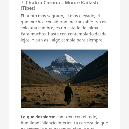
7.
Chakra Corona – Monte Kailash
(Tíbet)
El punto más sagrado, el más elevado, el
que muchos consideran inalcanzable. No es
solo una cumbre, es un estado del alma.
Para muchos, basta con contemplarlo desde
lejos. Y aún así, algo cambia para siempre.
Lo que despierta:
conexión con el todo,
humildad, silencio interior. La certeza de que
no somos lo que hacemos, sino lo que