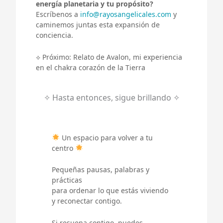
energía planetaria y tu propósito?
Escríbenos a
info@rayosangelicales.com
y
caminemos juntas esta expansión de
conciencia.
⟡ Próximo: Relato de Avalon, mi experiencia
en el chakra corazón de la Tierra
✧ Hasta entonces, sigue brillando ✧
Un espacio para volver a tu
centro
Pequeñas pausas, palabras y
prácticas
para ordenar lo que estás viviendo
y reconectar contigo.
Si resuena contigo, puedes