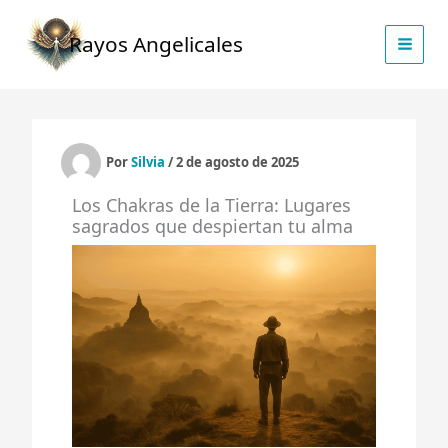
Ir
al
Rayos Angelicales
contenido
Por
Silvia
/
2 de agosto de 2025
Los Chakras de la Tierra: Lugares
sagrados que despiertan tu alma